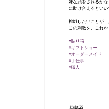
嫌な顔をされるかな
に助け合えるといい
挑戦したいことが、
この刺激を、これか
#貼り箱
#ギフトショー
#オーダーメイド
#手仕事
#職人
野村紙器