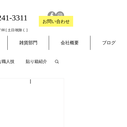
241-3311
お問い合わせ
:00 [ 土日/祝除く ]
雑貨部門
会社概要
ブログ
な職人技
貼り箱紹介