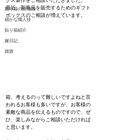
クス製作をご相談いただきました。
最近、新商品を販売するためのギフト
貼り箱の豆知識
ボックスのご相談が増えています。
細かな職人技
貼り箱紹介
嫁日記
雑貨
箱、考えるのって難しいですよねと言
われるお客様も多いですが、お客様の
素敵な商品を伝えるものですので、ぜ
ひ、楽しみながらご相談いただければ
と思います。