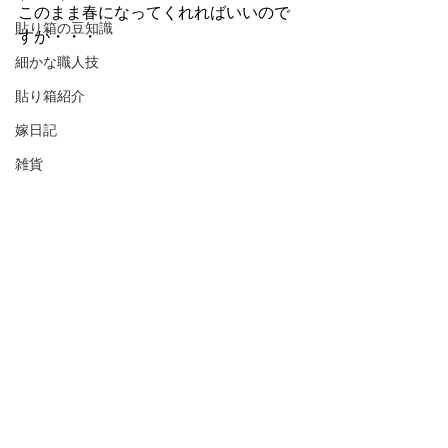
このまま春になってくれればいいので
貼り箱の豆知識
すが・・・
細かな職人技
貼り箱紹介
嫁日記
雑貨