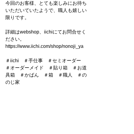
今回のお客様、とても楽しみにお待ち
いただいていたようで、職人も嬉しい
限りです。
詳細はwebshop、iichiにてお問合せく
ださい。
https://www.iichi.com/shop/nonoji_ya
＃iichi　＃手仕事　＃セミオーダー　
＃オーダーメイド　＃貼り箱　＃お道
具箱　＃かばん　＃箱　＃職人　＃の
のじ家　
雑貨