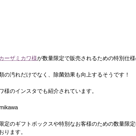
カーザミカワ様
が数量限定で販売されるための特別仕様
類の汚れだけでなく、除菌効果も向上するそうです！
ワ様のインスタでも紹介されています。
ikawa
限定のギフトボックスや特別なお客様のための数量限定
おります。