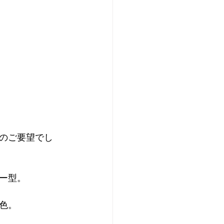
のご要望でし
ー型。
色。