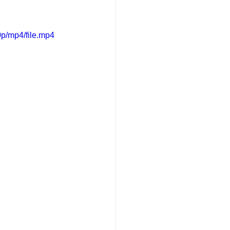
p/mp4/file.mp4