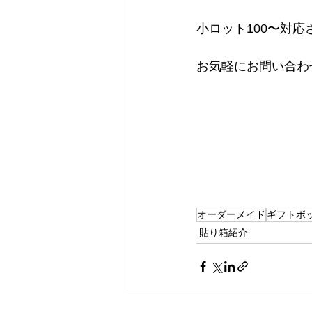
小ロット100〜対
お気軽にお問い合わ
オーダーメイド
ギフトボ
貼り箱紹介