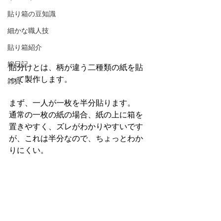
貼り箱の豆知識
細かな職人技
貼り箱紹介
嫁日記
貼分けとは、柄が違う二種類の紙を貼
って製作します。
雑貨
まず、一人が一枚を半分貼ります。
通常の一枚の紙の場合、紙の上に箱を
置きやすく、ズレがわかりやすいです
が、これは半分なので、ちょっとわか
りにくい。