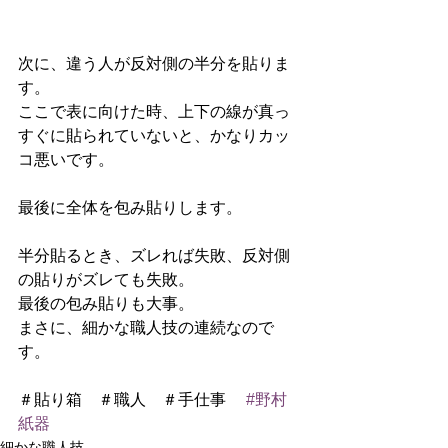
次に、違う人が反対側の半分を貼りま
す。
ここで表に向けた時、上下の線が真っ
すぐに貼られていないと、かなりカッ
コ悪いです。
最後に全体を包み貼りします。 
半分貼るとき、ズレれば失敗、反対側
の貼りがズレても失敗。 
最後の包み貼りも大事。 
まさに、細かな職人技の連続なので
す。
＃貼り箱　＃職人　＃手仕事　 
#野村
紙器
細かな職人技