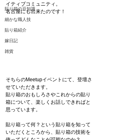
イティブコミュニティ。
貼り箱の豆知識
名古屋にも出来たのです！
細かな職人技
貼り箱紹介
嫁日記
雑貨
そちらのMeetupイベントにて、登壇さ
せていただきます。
貼り箱のおもしろさやこれからの貼り
箱について、楽しくお話しできればと
思っています。
貼り箱って何？という貼り箱を知って
いただくところから、貼り箱の技術を
使ってどんなことが可能なのか？