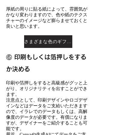
厚紙の周りに貼る紙によって、雰囲気が
かなり変わりますので、色や紙のテクス
チャーのイメージなど膨らませておくと
良いと思います。
さまざまな色のギフトボックスはこちらでご紹介しています ＞
⑥ 印刷もしくは箔押しをする
か決める
印刷や箔押しをすると高級感がグッと上
がり、オリジナリティを出すことができ
ます。
注意点として、印刷デザインやロゴデザ
インなどはデータをご支給いただきます
ので、イラレでのデータもしくは、高解
像度のデータが必要です。有償になりま
すが、デザイナーをご紹介することも可
能です。
最近、Canvaや生成AIにてデータをご支