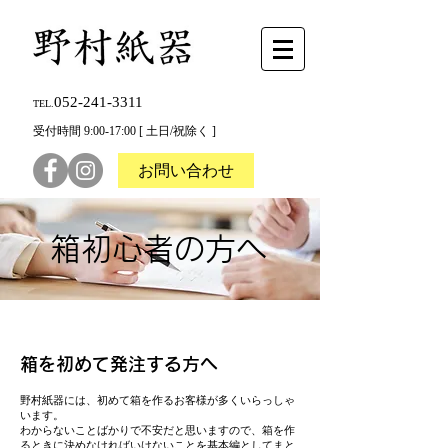
052-241-3311
TEL.
受付時間 9:00-17:00 [ 土日/祝除く ]
お問い合わせ
箱初心者の方へ
箱を初めて発注する方へ
野村紙器には、初めて箱を作るお客様が多くいらっしゃ
います。
わからないことばかりで不安だと思いますので、箱を作
るときに決めなければいけないことを基本編としてまと