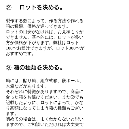
② ロットを決める。
製作する数によって、作る方法や作れる
箱の種類、価格が違ってきます。
ロットの目安がなければ、お見積もりが
できません。基本的には、ロットが多い
方が価格が下がります。弊社はロット
100〜お受けできますが、ロット300〜が
おすすめです。
③ 箱の種類を決める。
箱には、貼り箱、組立式箱、段ボール、
木箱などがあります。
それぞれに特徴がありますので、商品に
合った箱をお選びください。また②でも
記載したように、ロットによって、かな
り高額になってしまう箱の種類もござい
ます。
初めての場合は、よくわからないと思い
ますので、ご相談いただければ大丈夫で