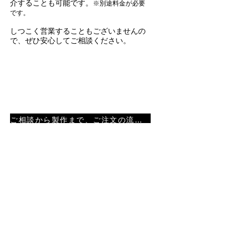
介することも可能です。
※別途料金が必要
です。
しつこく営業することもございませんの
で、ぜひ安心してご相談ください。​
ご相談から製作まで、ご注文の流れはこちらでご紹介しています ＞
お問い合わせ ＞
お客様と共に
創業依頼、お客様の身近な存在とし
て歩んで参りました。それは今も変