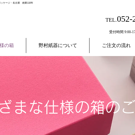
ッケージ・名古屋 創業110年
052-
TEL.
受付時間 9:00-17
様の箱
野村紙器について
ご注文の流れ
ざまな仕様の箱の