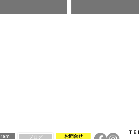
ＴＥ
gram
お問合せ
ブログ