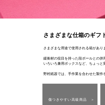
さまざまな仕箱のギフ
さまざまな用途で使用される箱があり
緩衝材の役目を持った段ボールとの併
いろいろ兼用ボックスなど、ちょっと
​野村紙器では、手作業を合わせた製
傷つきやすい高級商品 ＞