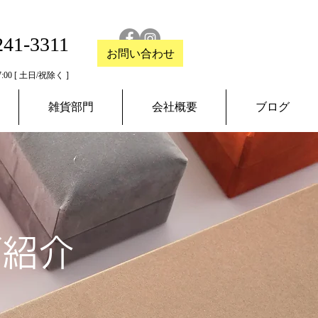
241-3311
お問い合わせ
:00 [ 土日/祝除く ]
雑貨部門
会社概要
ブログ
ご紹介