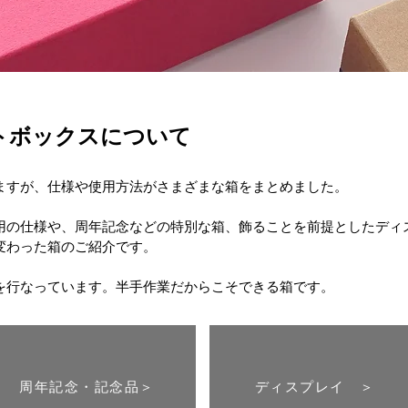
トボックスについて
ますが、仕様や使用方法がさまざまな箱をまとめました。
用の仕様や、周年記念などの特別な箱、飾ることを前提としたディ
変わった箱のご紹介です。
作を行なっています。半手作業だからこそできる箱です。
周年記念・記念品＞
ディスプレイ ＞