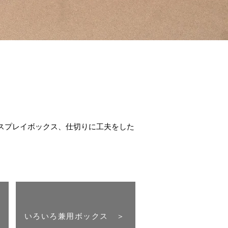
スプレイボックス、仕切りに工夫をした
いろいろ兼用ボックス ＞