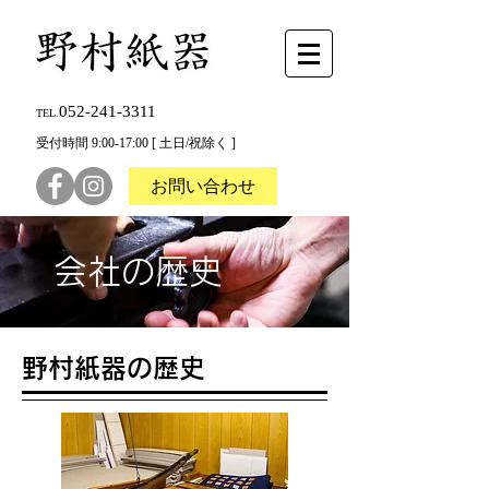
052-241-3311
TEL.
受付時間 9:00-17:00 [ 土日/祝除く ]
お問い合わせ
会社の歴史
野村紙器の歴史