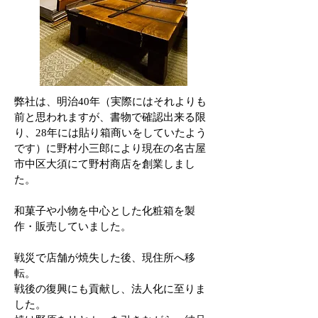
弊社は、明治40年（実際にはそれよりも
前と思われますが、書物で確認出来る限
り、28年には貼り箱商いをしていたよう
です）に野村小三郎により現在の名古屋
市中区大須にて野村商店を創業しまし
た。
和菓子や小物を中心とした化粧箱を製
作・販売していました。
戦災で店舗が焼失した後、現住所へ移
転。
戦後の復興にも貢献し、法人化に至りま
した。