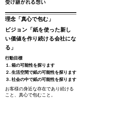
受け継がれる想い
理念「真心で包む」
ビジョン「紙を使った新し
い価値を作り続ける会社にな
る」
行
動目標
１. 箱の可能性を探ります
２.
生活空間で紙の可能性を探ります
３. 社会の中で紙の可能性を探ります
お客様の身近な存在であり続ける
こと、真心で包むこと。
お客様の想いにお応えできるよ
う、職人の心を忘れず、お客様の