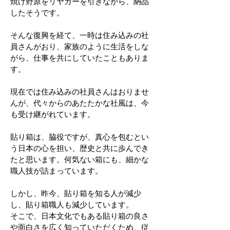
焼け野原をリヤカーを引きながら、納品
したそうです。
そんな復興を経て、一時は住み込みの社
員さんがおり、家族のように生活をしな
がら、仕事を共にしていたこともありま
す。
現在では住み込みの社員さんはおりませ
んが、代々からのあたたかな社風は、今
も受け継がれています。
貼り箱は、脇役ですが、真心を包むとい
う日本の心を担い、歴史と共に歩んでき
たと思います。何気ない箱にも、細かな
職人技が詰まっています。
しかし、昨今、貼り箱を知る人が減少
し、貼り箱職人も減少しています。
そこで、日本文化でもある貼り箱の良さ
や面白さを広く知っていただくため、従