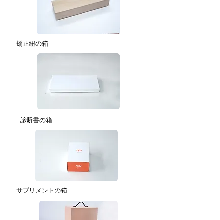
矯正紐の箱
診断書の箱
サプリメントの箱