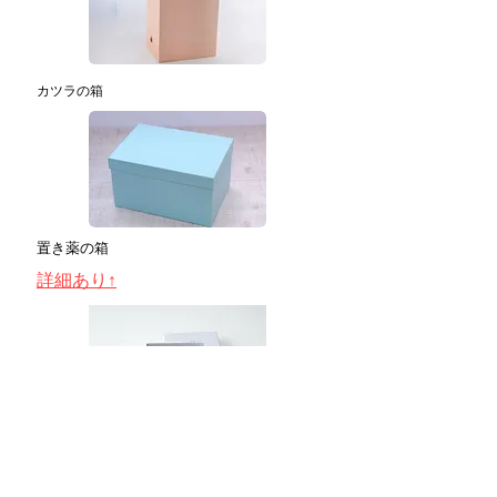
カツラの箱
置き薬の箱
詳細あり↑
ナノバブルの箱
詳細あり↑