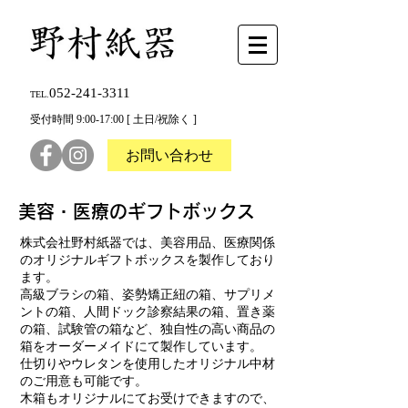
052-241-3311
TEL.
受付時間 9:00-17:00 [ 土日/祝除く ]
お問い合わせ
美容・医療のギフトボックス
​株式会社野村紙器では、美容用品、医療関係
のオリジナルギフトボックスを製作しており
ます。
高級ブラシの箱、姿勢矯正紐の箱、サプリメ
ントの箱、人間ドック診察結果の箱、置き薬
の箱、試験管の箱など、独自性の高い商品の
箱をオーダーメイドにて製作しています。
仕切りやウレタンを使用したオリジナル中材
のご用意も可能です。
木箱もオリジナルにてお受けできますので、